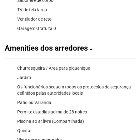
Sabonete de corpo
TV de tela larga
Ventilador de teto
Garagem Gratuita 0
Amenities dos arredores
Churrasqueira / Área para piquenique
Jardim
Os funcionários seguem todos os protocolos de segurança
definidos pelas autoridades locais
Pátio ou Varanda
Permite estadias acima de 28 noites
Piscina ao ar livre (Compartilhada)
Quintal
Vista para a montanha