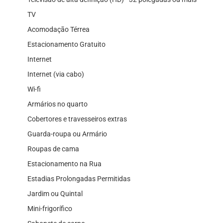
TV
Acomodação Térrea
Estacionamento Gratuito
Internet
Internet (via cabo)
Wi-fi
Armários no quarto
Cobertores e travesseiros extras
Guarda-roupa ou Armário
Roupas de cama
Estacionamento na Rua
Estadias Prolongadas Permitidas
Jardim ou Quintal
Mini-frigorífico