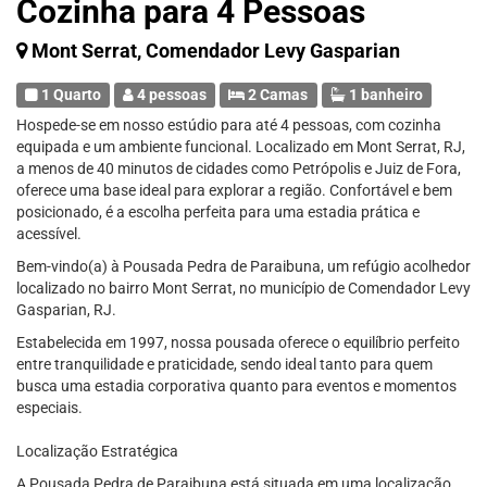
Cozinha para 4 Pessoas
Mont Serrat, Comendador Levy Gasparian
1 Quarto
4 pessoas
2 Camas
1 banheiro
Hospede-se em nosso estúdio para até 4 pessoas, com cozinha
equipada e um ambiente funcional. Localizado em Mont Serrat, RJ,
a menos de 40 minutos de cidades como Petrópolis e Juiz de Fora,
oferece uma base ideal para explorar a região. Confortável e bem
posicionado, é a escolha perfeita para uma estadia prática e
acessível.
Bem-vindo(a) à Pousada Pedra de Paraibuna, um refúgio acolhedor
localizado no bairro Mont Serrat, no município de Comendador Levy
Gasparian, RJ.
Estabelecida em 1997, nossa pousada oferece o equilíbrio perfeito
entre tranquilidade e praticidade, sendo ideal tanto para quem
busca uma estadia corporativa quanto para eventos e momentos
especiais.
Localização Estratégica
A Pousada Pedra de Paraibuna está situada em uma localização